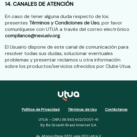
14. CANALES DE ATENCIÓN
En caso de tener alguna duda respecto de los
presentes
Términos y Condiciones de Uso
, por favor
comuníquese con UTUA a través del correo electrónico
compliance@nexusiv.org
.
El Usuario dispone de este canal de comunicación para
resolver todas sus dudas, solucionar eventuales
problemas y presentar reclamos u otra información
sobre los productos/servicios ofrecidos por Clube Utua.
Política de Privacidad
Términos de Uso
Contáctanos
UTUA - CNPJ 36.563.402/0001-41
By Be Growth Brasil Internet S.A.
Av. Afonso Pena 3351, sala 1101 Letra V