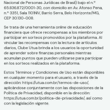
Nacional de Personas Jurídicas de Brasil) bajo el n.º
65.836.872/0001-30, con domicilio en Av. Afonso Pena,
n.º 3351, Sala 1101NIV, Barrio Serra, Belo Horizonte/MG,
CEP 30.130-008.
Se trata de una herramienta online de educación
financiera que ofrece recompensas a los miembros por
participar en sorteos promovidos por la plataforma. Al
vincular las recompensas con la lectura de artículos
diarios, Clube Utua brinda a los usuarios la oportunidad
de aprender sobre finanzas personales mientras
acumulan puntos que pueden utilizarse para participar
en los sorteos realizados en la plataforma.
Estos Términos y Condiciones de Uso están disponibles
en cualquier momento para el usuario, a través de la
dirección: https://utua.com.br/termos-de-uso/,
aplicándose conjuntamente con las disposiciones de la
Política de Privacidad, disponible en la dirección:
https://utua.com.br/politica-de-privacidade/, así como
con la legislación vigente.